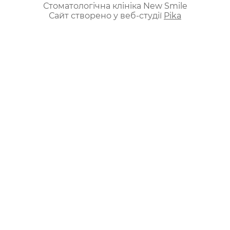
Стоматологічна клініка New Smile
Сайт створено у веб-студії
Pika
ua
ru