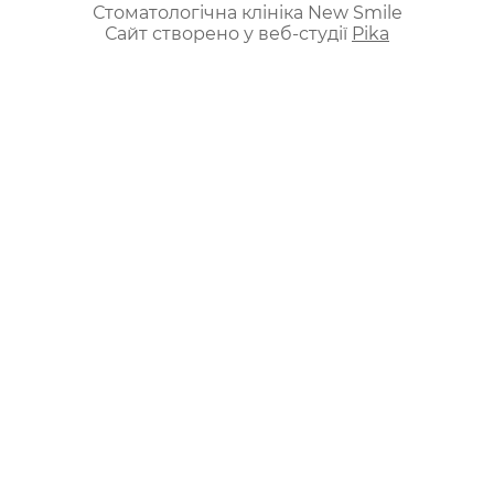
Стоматологічна клініка New Smile
Сайт створено у веб-студії
Pika
ua
ru