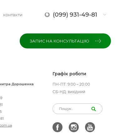
(099) 931-49-81
контакти
ЗАПИС НА КОНСУЛЬТАЦІЮ
Графік роботи
 Дмитра Дорошенка
ПН-ПТ: 9:00 – 20:00
СБ-НД: вихідний
59
81
5
81
com.ua