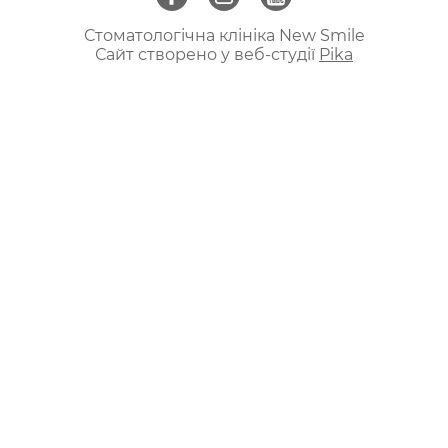
Стоматологічна клініка New Smile
Сайт створено у веб-студії
Pika
ua
ru