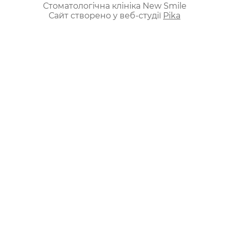
Стоматологічна клініка New Smile
Сайт створено у веб-студії
Pika
ua
ru