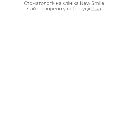
Стоматологічна клініка New Smile
Сайт створено у веб-студії
Pika
ua
ru