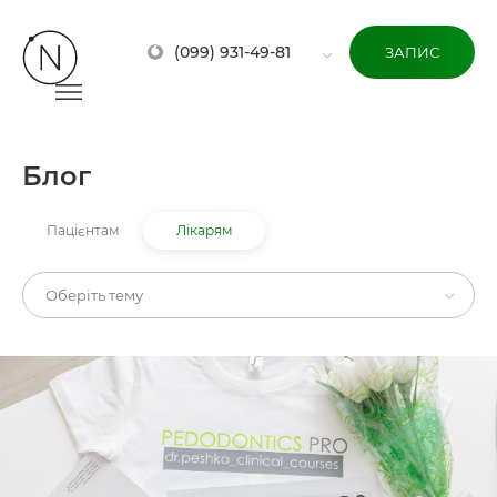
(099) 931-49-81
ЗАПИС
Блог
Пацієнтам
Лікарям
Оберіть тему